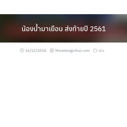
Skip
to
content
น้องน้ำมาเยือน ส่งท้ายปี 2561
16/12/2018
Moredesignthai.com
ข่าว