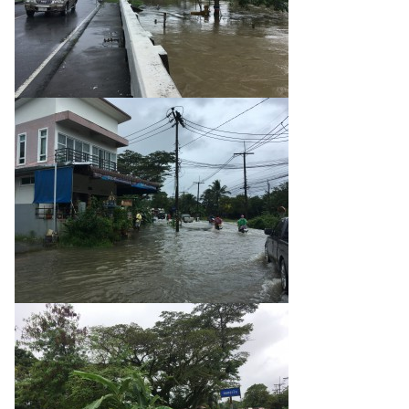
Search
for: