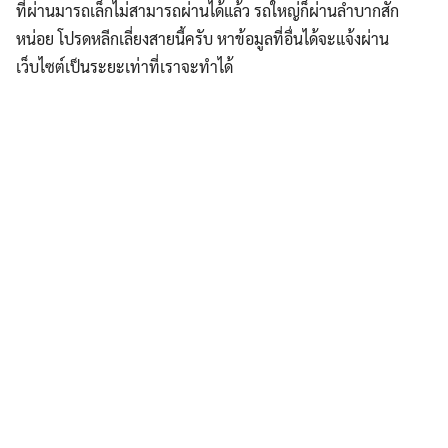
ที่ผ่านมารถเล็กไม่สามารถผ่านได้แล้ว รถใหญ่ก็ผ่านลำบากสัก
หน่อย โปรดหลีกเลี่ยงสายนี้ครับ หาข้อมูลที่อื่นได้จะแจ้งผ่าน
เว็บไซต์เป็นระยะเท่าที่เราจะทำได้