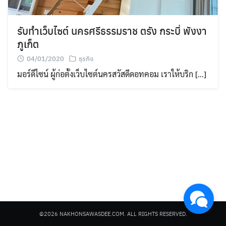
รับทำเว็บไซต์ นครศรีธรรมราช ตรัง กระบี่ พังงา
ภูเก็ต
04/01/2020
ธุรกิจ
มอร์ดีไซน์ ผู้ก่อตั้งเว็บไซต์นครสวัสดีดอทคอม เราให้บริก […]
Search
for:
©2026 NAKHONSAWASDEE.COM. ALL RIGHTS RESERVED.