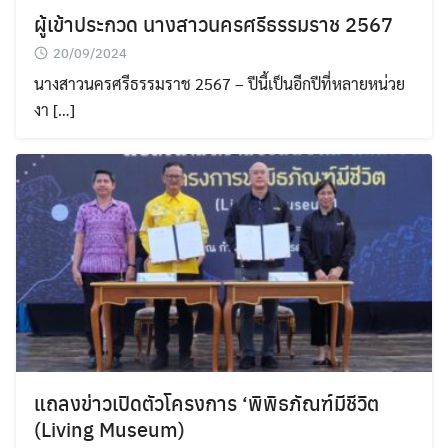
ผู้เข้าประกวด นางสาวนครศรีธรรมราช 2567
20/09/2024
นางสาวนครศรีธรรมราช 2567 – ปีนี้เป็นอีกปีที่หลายหน่วย
งา […]
แถลงข่าวเปิดตัวโครงการ ‘พิพิธภัณฑ์มีชีวิต
(Living Museum)