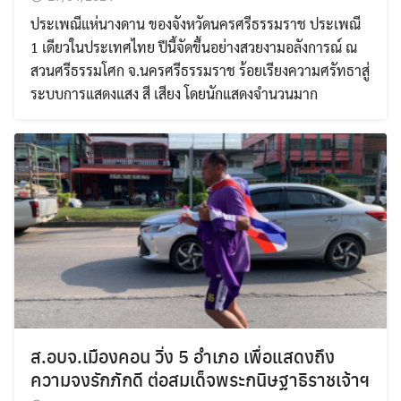
ประเพณีแห่นางดาน ของจังหวัดนครศรีธรรมราช ประเพณี
1 เดียวในประเทศไทย ปีนี้จัดขึ้นอย่างสวยงามอลังการณ์ ณ
สวนศรีธรรมโศก จ.นครศรีธรรมราช ร้อยเรียงความศรัทธาสู่
ระบบการแสดงแสง สี เสียง โดยนักแสดงจำนวนมาก
ส.อบจ.เมืองคอน วิ่ง 5 อำเภอ เพื่อแสดงถึง
ความจงรักภักดี ต่อสมเด็จพระกนิษฐาธิราชเจ้าฯ