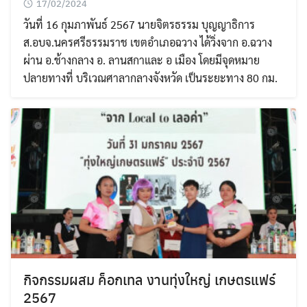
17/02/2024
วันที่ 16 กุมภาพันธ์ 2567 นายจิตรธรรม บุญญาธิการ
ส.อบจ.นครศรีธรรมราช เขตอำเภอฉวาง ได้วิ่งจาก อ.ฉวาง
ผ่าน อ.ช้างกลาง อ. ลานสกาและ อ เมือง โดยมีจุดหมาย
ปลายทางที่ บริเวณศาลากลางจังหวัด เป็นระยะทาง 80 กม.
กิจกรรมผสม ค็อกเทล งานทุ่งใหญ่ เกษตรแฟร์
2567