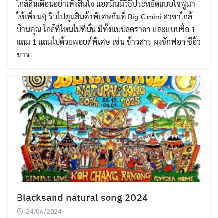
ใกล้สิ้นเดือนอย่าเพิ่งสิ้นใจ แอดมินมีวิธีประหยัดแบบใจฟูมา
ให้เพื่อนๆ รีบไปตุนสินค้าพิเศษกันที่ Big C mini สาขาใกล้
บ้านคุณ ใกล้ที่ไหนไปที่นั่น มีทั้งแบบลดราคา และแบบซื้อ 1
แถม 1 แถมไปด้วยพอยต์พิเศษ เช่น ข้าวสาร ผงซักฟอก ซีอิ๊ว
ขาว
Blacksand natural song 2024
24/06/2024