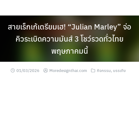
Skip
to
content
สายเร็กเก้เตรียมเฮ! “Julian Marley” จ่อ
คิวระเบิดความมันส์ 3 โชว์รวดทั่วไทย
พฤษภาคมนี้
01/03/2026
Moredesignthai.com
กิจกรรม
,
บรรเทิง