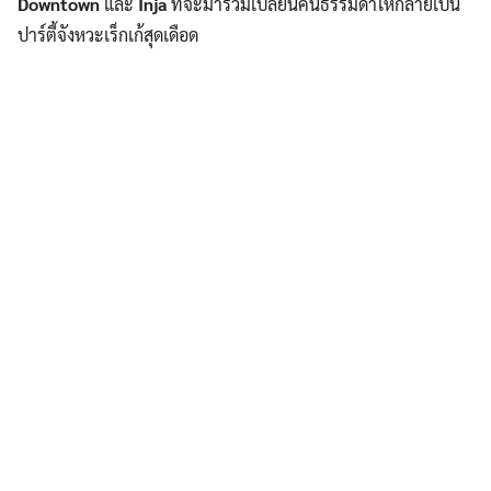
Downtown
และ
Inja
ที่จะมาร่วมเปลี่ยนคืนธรรมดาให้กลายเป็น
ปาร์ตี้จังหวะเร็กเก้สุดเดือด