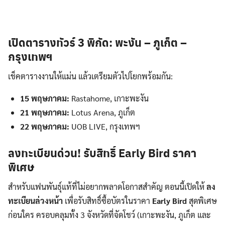
เปิดตารางทัวร์ 3 พิกัด: พะงัน – ภูเก็ต –
กรุงเทพฯ
เช็คตารางงานให้แม่น แล้วเตรียมตัวไปโยกพร้อมกัน:
15 พฤษภาคม:
Rastahome, เกาะพะงัน
21 พฤษภาคม:
Lotus Arena, ภูเก็ต
22 พฤษภาคม:
UOB LIVE, กรุงเทพฯ
ลงทะเบียนด่วน! รับสิทธิ์ Early Bird ราคา
พิเศษ
Search
สำหรับแฟนพันธุ์แท้ที่ไม่อยากพลาดโอกาสสำคัญ ตอนนี้เปิดให้
ลง
for:
ทะเบียนล่วงหน้า
เพื่อรับสิทธิ์ซื้อบัตรในราคา
Early Bird
สุดพิเศษ
ก่อนใคร ครอบคลุมทั้ง 3 จังหวัดที่จัดโชว์ (เกาะพะงัน, ภูเก็ต และ