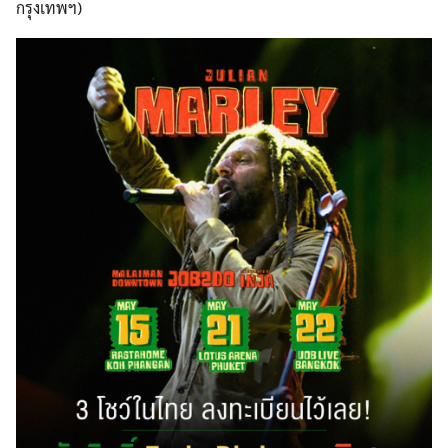
กรุงเทพฯ)