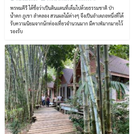
พรหมคีรี ได้ชื่อว่าเป็นดินแดนที่เต็มไปด้วยธรรมชาติ ป่า
น้ำตก ภูเขา ลำคลอง สวนผลไม้ต่างๆ จึงเป็นอำเดภอหนึ่งที่ได้
รับความนิยมจากนักท่องเที่ยวจำนวนมาก มีคาเฟ่มากมายไว้
รองรับ
Search
for: