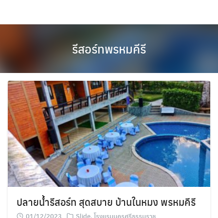
Skip
to
content
รีสอร์ทพรหมคีรี
ปลายน้ำรีสอร์ท สุดสบาย บ้านในหมง พรหมคีรี
01/12/2023
Slide
,
โรงแรมนครศรีธรรมราช