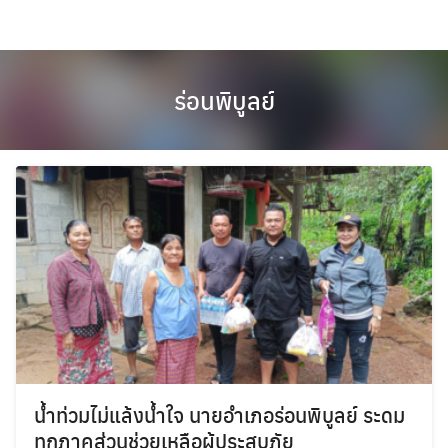
Skip
to
content
ร่อนพิบูลย์
น้ำท่วมไม่แล้งน้ำใจ นายอำเภอร่อนพิบูลย์ ระดม
ทุกภาคส่วนช่วยเหลือผู้ประสบภัย