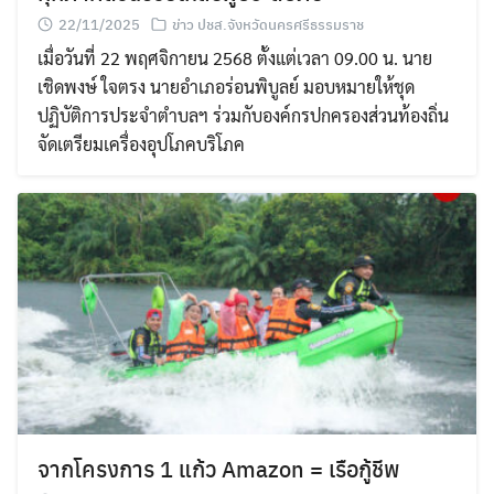
22/11/2025
ข่าว ปชส.จังหวัดนครศรีธรรมราช
เมื่อวันที่ 22 พฤศจิกายน 2568 ตั้งแต่เวลา 09.00 น. นาย
เชิดพงษ์ ใจตรง นายอำเภอร่อนพิบูลย์ มอบหมายให้ชุด
ปฏิบัติการประจำตำบลฯ ร่วมกับองค์กรปกครองส่วนท้องถิ่น
จัดเตรียมเครื่องอุปโภคบริโภค
Search
for:
จากโครงการ 1 แก้ว Amazon = เรือกู้ชีพ