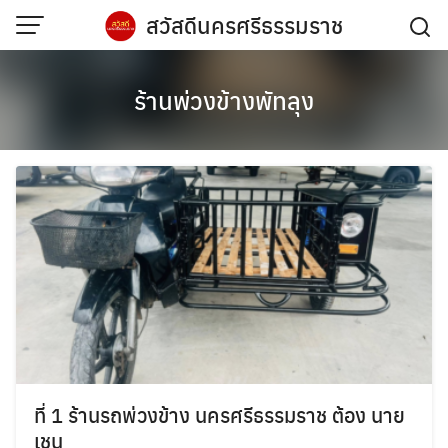
Skip
สวัสดีนครศรีธรรมราช
to
content
ร้านพ่วงข้างพัทลุง
ที่ 1 ร้านรถพ่วงข้าง นครศรีธรรมราช ต้อง นาย
เชน