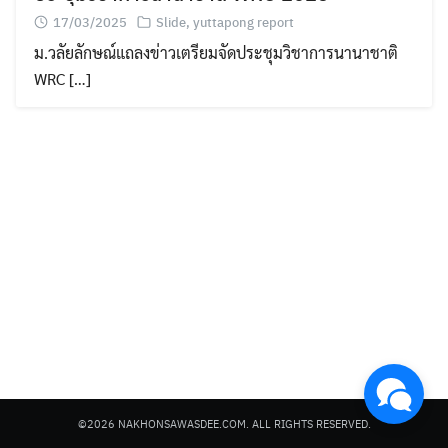
17/03/2025
Slide
,
yuttapong report
ม.วลัยลักษณ์แถลงข่าวเตรียมจัดประชุมวิชาการนานาชาติ
WRC […]
Search
for:
©2026 NAKHONSAWASDEE.COM. ALL RIGHTS RESERVED.