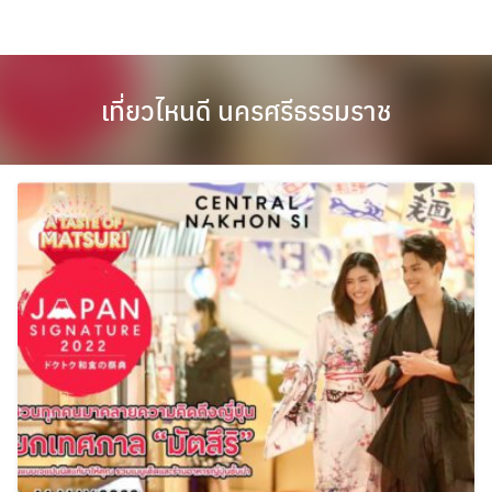
Skip
to
content
เที่ยวไหนดี นครศรีธรรมราช