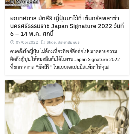
ยกเทศกาล มัตสึริ ญี่ปุ่นมาไว้ที่ เซ็นทรัลพลาซ่า
นครศรีธรรมราช Japan Signature 2022 วันที่
6 – 14 พ.ค. ศกนี้
07/05/2022
Slide
,
ประชาสัมพันธ์
คนคลั่งรักญี่ปุ่น ไม่ต้องเที่ยวทิพย์อีกต่อไป! มาคลายความ
คิดถึงญี่ปุ่น ให้หมดสิ้นกันได้ในงาน Japan Signature 2022
ที่ยกเทศกาล “มัตสึริ” ในแบบเจแปนนิสแท้มาให้คุณ!