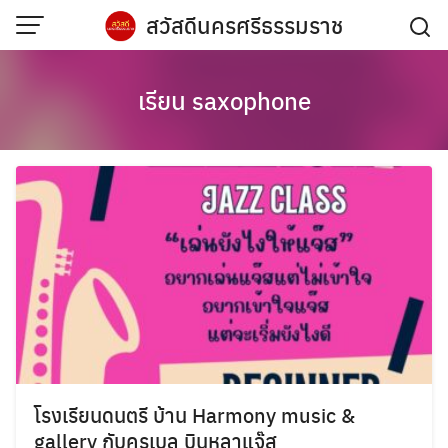
Skip
สวัสดีนครศรีธรรมราช
to
content
เรียน saxophone
โรงเรียนดนตรี บ้าน Harmony music &
gallery กับครูเบล บินหลาแจ๊ส