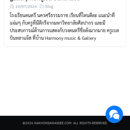
24/07/2024
Blog
โรงเรียนดนตรี นครศรีธรรมราช เรียนที่ไหนดีละ แนะนำที่
แจ่มๆ กับครูที่มีดีกรีจากมหาวิทยาลัยศิลปากร และมี
ประสบการณ์ด้านการแสดงกับวงดนตรีชื่อดังมากมาย ครูเบล
บินหลาแจ๊ส ที่บ้าน Harmony music & Gallery
Search
for:
©2026 NAKHONSAWASDEE.COM. ALL RIGHTS RESERVED.