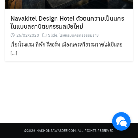
Navakitel Design Hotel ตัวตนความเป็นนคร
ในแบบสถาปัตยกรรมสมัยใหม่
26/02/2020
Slide
,
โรงแรมนครศรีธรรมราช
เรื่องโรงแรม ที่พัก รีสอร์ท เมืองนครศรีธรรมราชไม่เป็นสอ
Search
[…]
for:
©2026 NAKHONSAWASDEE.COM. ALL RIGHTS RESERVED.