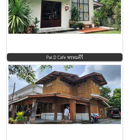
Par.D Cafe พรหมคีรี