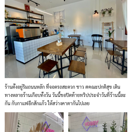
ร้านตั้งอยู่ริมถนนหลัก ที่จอดรถสะดวก ชาว #คณะปกติสุข เดิน
ทางหลายร้านเกือบทั้งวัน วันนี้ขอปิดท้ายทริปประจำวันที่ร้านนี้ละ
กัน กับกาแฟอีกสักแก้ว ให้สว่างคาตากันไปเลย