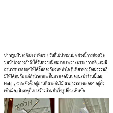
ปากพูนมีของดีเยอะ เที่ยว 7 วันก็ไม่น่าจะหมด ช่วงนี้การล่องเรือ
ชมป่าโกงกางกำลังได้รับความนิยมมาก เพราะบรรยากาศดี แถมมี
อาหารทะเลสดๆให้ได้ลิ้มลองกันจนหนำใจ ที่เที่ยวทางวัฒนธรรมก็
มีให้ได้ชมกัน แต่ถ้าหิวกาแฟขึ้นมา แอดมินขอแนะนำร้านนี้เลย
Hobby Cafe ซึ่งตั้งอยู่ย่านที่ขายต้นไม้ ขายกระถางเยอะๆ อยู่ฝั่ง
เข้าเมือง สังเกตุที่เขาสร้างบ้านสำเร็จรูปก็จะเห็นชัด