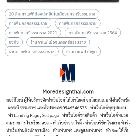
20 ร้านกาแฟที่ต้องเช็คอินในเมืองนครศรีธรรมราช
คาเฟ่ นครศรีธรรมราช
คาเฟ่นครศรีธรรมราช
คาเฟ่นครศรีธรรมราช 2021
คาเฟ่นครศรีธรรมราช 2564
ยงคัง
ร้านกาแฟ เมืองนครศรีธรรมราช
ร้านกาแฟนครศรีธรรมราช
ร้านกาแฟปากพูน
Moredesignthai.com
มอร์ดีไซน์ ผู้ให้บริการจัดทำเว็บไซต์ ให้เช่าโฮศต์ จดโดเมนเนม ทั้งในจังหวัด
นครศรีธรรมราช และทั่วประเทศ 0946546523 - ทำเว็บไซต์ทุกรูปแบบ -
ทำ Landing Page , Sell page - ทำเว็บไซต์ขายสินค้า - ทำเว็บไซต์หน่วย
งานราชการ โรงเรียน อบต - ทำเว็บข่าว วาไรตี้ - ทำเว็บบริษัท โรงแรม ทัวร์ -
ทำเว็บส่วนตัวนักการเมือง - ทำแฟนเพจ และดูแลแฟนเพจ - ทำ Seo ให้เว็บ