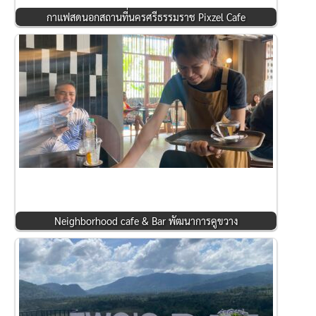
กาแฟสดนอกสถานที่นครศรีธรรมราช Pixzel Cafe
Neighborhood cafe & Bar พัฒนาการคูขวาง