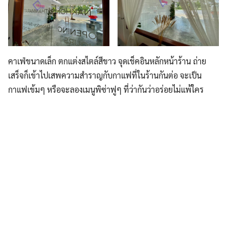
คาเฟ่ขนาดเล็ก ตกแต่งสไตล์สีขาว จุดเช็คอินหลักหน้าร้าน ถ่าย
เสร็จก็เข้าไปเสพความสำราญกับกาแฟที่ในร้านกันต่อ จะเป็น
กาแฟเข้มๆ หรือจะลองเมนูพิซ่าฟูๆ ที่ว่ากันว่าอร่อยไม่แพ้ใคร