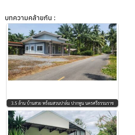
บทความคล้ายกัน :
3.5 ล้าน บ้านสวย พร้อมสวนปาล์ม ปากพูน นครศรีธรรมราช