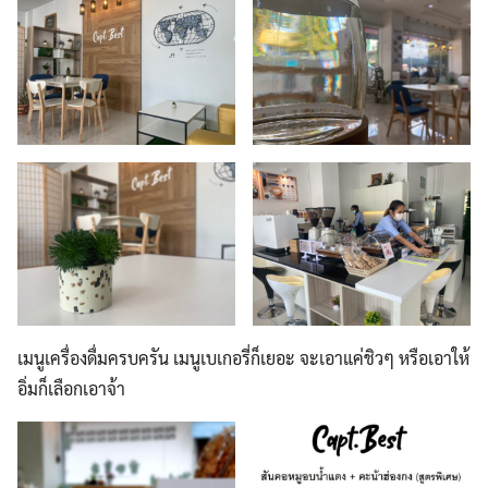
เมนูเครื่องดื่มครบครัน เมนูเบเกอรี่ก็เยอะ จะเอาแค่ชิวๆ หรือเอาให้
อิ่มก็เลือกเอาจ้า