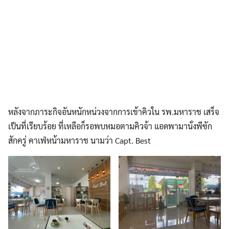
หลังจากภาระกิจอันหนักหน่วงจากการเข้าคิวใน รพ.มหาราช เสร็จ
เป็นที่เรียบร้อย ที่เหลือก็รอพบหมอตามคิวจ้า แอดพามานั่งพีฃัก
สักครู่ คาเฟ่หน้ามหาราช นามว่า Capt. Best