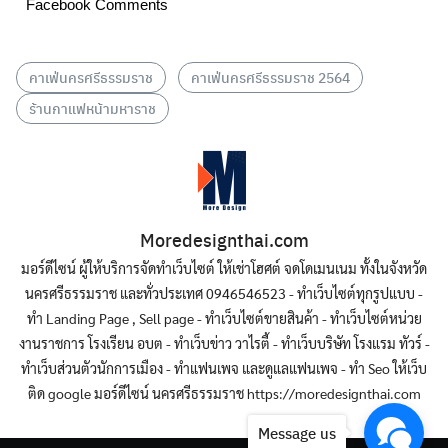
Facebook Comments
คาเฟ่นครศรีธรรมราช
คาเฟ่นครศรีธรรมราช 2564
ร้านกาแฟหน้ามหาราช
Moredesignthai.com
มอร์ดีไซน์ ผู้ให้บริการจัดทำเว็บไซต์ ให้เช่าโฮศต์ จดโดเมนเนม ทั้งในจังหวัด
นครศรีธรรมราช และทั่วประเทศ 0946546523 - ทำเว็บไซต์ทุกรูปแบบ -
ทำ Landing Page , Sell page - ทำเว็บไซต์ขายสินค้า - ทำเว็บไซต์หน่วย
งานราชการ โรงเรียน อบต - ทำเว็บข่าว วาไรตี้ - ทำเว็บบริษัท โรงแรม ทัวร์ -
ทำเว็บส่วนตัวนักการเมือง - ทำแฟนเพจ และดูแลแฟนเพจ - ทำ Seo ให้เว็บ
ติด google มอร์ดีไซน์ นครศรีธรรมราช https://moredesignthai.com
Message us