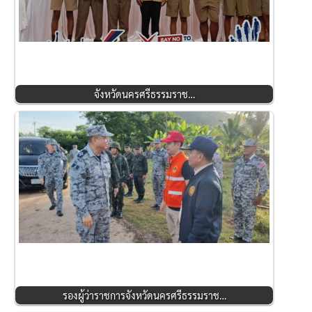
จังหวัดนครศรีธรรมราช…
รองผู้ว่าราชการจังหวัดนครศรีธรรมราช…