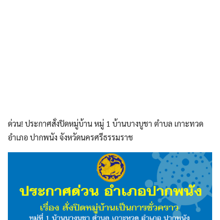
ด่วน! ประกาศสั่งปิดหมู่บ้าน หมู่ 1 บ้านบางบูชา ตำบล เกาะทวด
อำเภอ ปากพนัง จังหวัดนครศรีธรรมราช