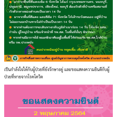
เป็นกำลังใจให้กับผู้ป่วยที่ยังรักษาอยู่ และขอแสดงความยินดีกับผู้
ป่วยที่หายจากโรคโควิด