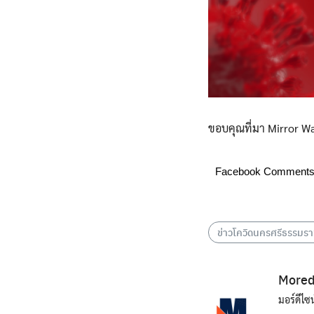
ขอบคุณที่มา Mirror W
Facebook Comment
ข่าวโควิดนครศรีธรรมร
Mored
มอร์ดีไซ