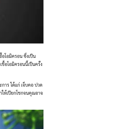
ื้อโอมิครอน ซึ่งเป็น
้อโอมิครอนนี้เป็นครั้ง
ะการ ได้แก่ เจ็บคอ ปวด
งทำให้เปียกโชกจนคุณอาจ