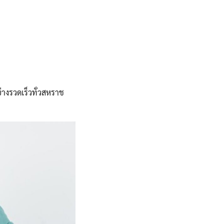
ย่างรวดเร็วทั่วสหราช