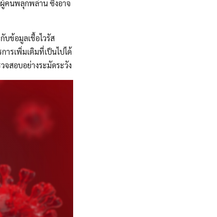
ู้คนพลุกพล่าน ซึ่งอาจ
ับข้อมูลเชื้อไวรัส
ารเพิ่มเติมที่เป็นไปได้
รวจสอบอย่างระมัดระวัง