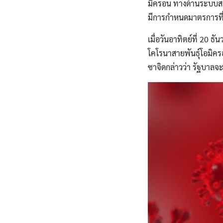
มิครอน ทางด้านระบบสาธ
มีการกำหนดมาตรการที่เ
เมื่อวันอาทิตย์ที่ 20 ธ
โคโรนาสายพันธุ์โอมิครอ
ซาจิดกล่าวว่า รัฐบาลจ