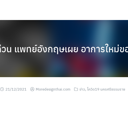
ด่วน แพทย์อังกฤษเผย อาการใหม่ข
21/12/2021
Moredesignthai.com
ข่าว
,
โควิด19 นครศรีธรรมราช