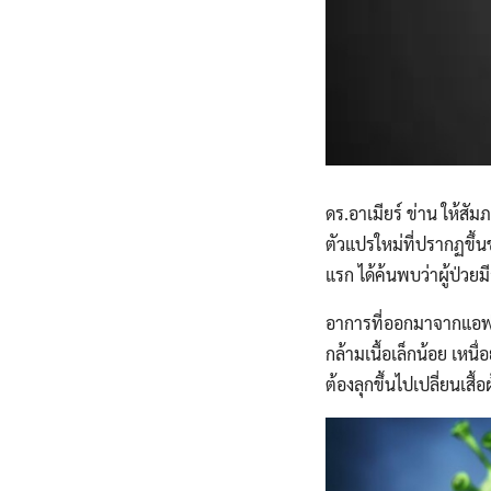
ดร.อาเมียร์ ข่าน ให้สัม
ตัวแปรใหม่ที่ปรากฏขึ้น
แรก ได้ค้นพบว่าผู้ป่
อาการที่ออกมาจากแอฟริ
กล้ามเนื้อเล็กน้อย เห
ต้องลุกขึ้นไปเปลี่ยนเสื