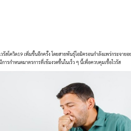
้อไวรัสโควิด19 เพิ่มขึ้นอีกครั้ง โดยสายพันธุ์โอมิครอนกำลังแพร่กระจายอ
ีการกำหนดมาตรการที่เข้มงวดขึ้นในเร็ว ๆ นี้เพื่อควบคุมเชื้อไวรัส