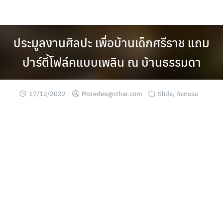
Skip
to
content
ประมูลงานศิลปะ เพื่อบ้านเด็กศรีราช แถม
ปาร์ตี้โฟล์คแบบเพลิน ณ บ้านธรรมดา
17/12/2022
Moredesignthai.com
Slide
,
กิจกรรม