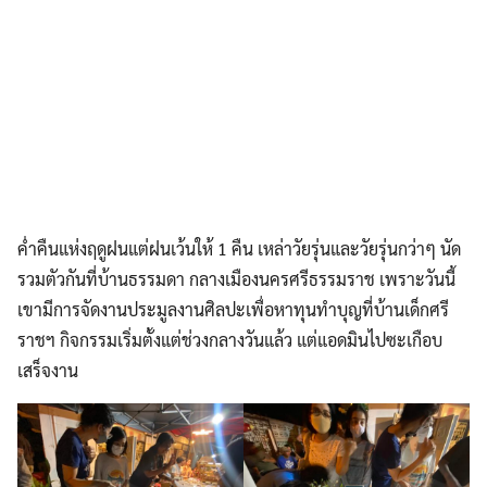
ค่ำคืนแห่งฤดูฝนแต่ฝนเว้นให้ 1 คืน เหล่าวัยรุ่นและวัยรุ่นกว่าๆ นัด
รวมตัวกันที่บ้านธรรมดา กลางเมืองนครศรีธรรมราช เพราะวันนี้
เขามีการจัดงานประมูลงานศิลปะเพื่อหาทุนทำบุญที่บ้านเด็กศรี
ราชฯ กิจกรรมเริ่มตั้งแต่ช่วงกลางวันแล้ว แต่แอดมินไปซะเกือบ
เสร็จงาน