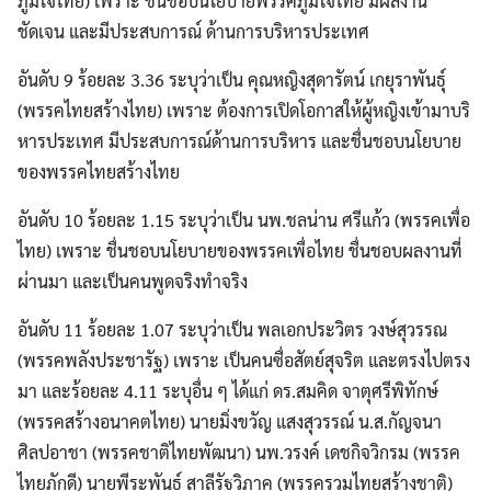
ภูมิใจไทย) เพราะ ชื่นชอบนโยบายพรรคภูมิใจไทย มีผลงาน
ชัดเจน และมีประสบการณ์ ด้านการบริหารประเทศ
อันดับ 9 ร้อยละ 3.36 ระบุว่าเป็น คุณหญิงสุดารัตน์ เกยุราพันธุ์
(พรรคไทยสร้างไทย) เพราะ ต้องการเปิดโอกาสให้ผู้หญิงเข้ามาบริ
หารประเทศ มีประสบการณ์ด้านการบริหาร และชื่นชอบนโยบาย
ของพรรคไทยสร้างไทย
อันดับ 10 ร้อยละ 1.15 ระบุว่าเป็น นพ.ชลน่าน ศรีแก้ว (พรรคเพื่อ
ไทย) เพราะ ชื่นชอบนโยบายของพรรคเพื่อไทย ชื่นชอบผลงานที่
ผ่านมา และเป็นคนพูดจริงทำจริง
อันดับ 11 ร้อยละ 1.07 ระบุว่าเป็น พลเอกประวิตร วงษ์สุวรรณ
(พรรคพลังประชารัฐ) เพราะ เป็นคนซื่อสัตย์สุจริต และตรงไปตรง
มา และร้อยละ 4.11 ระบุอื่น ๆ ได้แก่ ดร.สมคิด จาตุศรีพิทักษ์
(พรรคสร้างอนาคตไทย) นายมิ่งขวัญ แสงสุวรรณ์ น.ส.กัญจนา
ศิลปอาชา (พรรคชาติไทยพัฒนา) นพ.วรงค์ เดชกิจวิกรม (พรรค
ไทยภักดี) นายพีระพันธุ์ สาลีรัฐวิภาค (พรรครวมไทยสร้างชาติ)