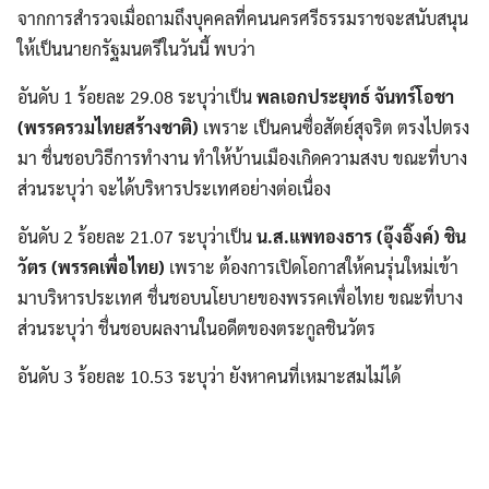
จากการสำรวจเมื่อถามถึงบุคคลที่คนนครศรีธรรมราชจะสนับสนุน
ให้เป็นนายกรัฐมนตรีในวันนี้ พบว่า
อันดับ 1 ร้อยละ 29.08 ระบุว่าเป็น
พลเอกประยุทธ์ จันทร์โอชา
(พรรครวมไทยสร้างชาติ)
เพราะ เป็นคนซื่อสัตย์สุจริต ตรงไปตรง
มา ชื่นชอบวิธีการทำงาน ทำให้บ้านเมืองเกิดความสงบ ขณะที่บาง
ส่วนระบุว่า จะได้บริหารประเทศอย่างต่อเนื่อง
อันดับ 2 ร้อยละ 21.07 ระบุว่าเป็น
น.ส.แพทองธาร (อุ๊งอิ๊งค์) ชิน
วัตร (พรรคเพื่อไทย)
เพราะ ต้องการเปิดโอกาสให้คนรุ่นใหม่เข้า
มาบริหารประเทศ ชื่นชอบนโยบายของพรรคเพื่อไทย ขณะที่บาง
ส่วนระบุว่า ชื่นชอบผลงานในอดีตของตระกูลชินวัตร
อันดับ 3 ร้อยละ 10.53 ระบุว่า ยังหาคนที่เหมาะสมไม่ได้