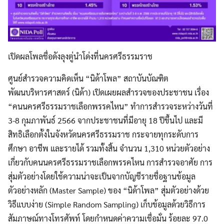
เปิดผลโพลชื่อดังลุงตู่นำโด่งที่นครศรีธรรมราช
ศูนย์สำรวจความคิดเห็น “นิด้าโพล” สถาบันบัณฑิต
พัฒนบริหารศาสตร์ (นิด้า) เปิดเผยผลสำรวจของประชาชน เรื่อง
“คนนครศรีธรรมราชเลือกพรรคไหน” ทำการสำรวจระหว่างวันที่
3-8 กุมภาพันธ์ 2566 จากประชาชนที่มีอายุ 18 ปีขึ้นไป และมี
สิทธิเลือกตั้งในจังหวัดนครศรีธรรมราช กระจายทุกระดับการ
ศึกษา อาชีพ และรายได้ รวมทั้งสิ้น จำนวน 1,310 หน่วยตัวอย่าง
เกี่ยวกับคนนครศรีธรรมราชเลือกพรรคไหน การสำรวจอาศัย
การ
สุ่มตัวอย่างโดยใช้ความน่าจะเป็นจากบัญชีรายชื่อฐานข้อมูล
ตัวอย่างหลัก (Master Sample) ของ “นิด้าโพล” สุ่มตัวอย่างด้วย
วิธีแบบง่าย (Simple Random Sampling) เก็บข้อมูลด้วยวิธีการ
สัมภาษณ์ทางโทรศัพท์ โดยกำหนดค่าความเชื่อมั่น ร้อยละ 97.0