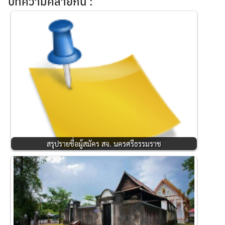
บทความคล้ายกัน :
สรุปรายชื่อผู้สมัคร สจ. นครศรีธรรมราช