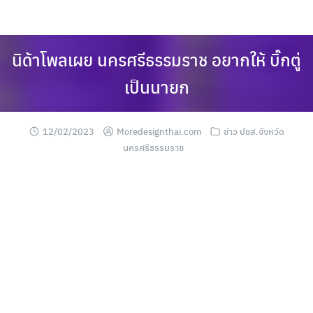
Skip
to
content
นิด้าโพลเผย นครศรีธรรมราช อยากให้ บิ๊กตู่
เป็นนายก
12/02/2023
Moredesignthai.com
ข่าว ปชส.จังหวัด
นครศรีธรรมราช