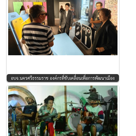
อบจ.นครศรีธรรมราช องค์กรที่ขับเคลื่อนเพื่อการพัฒนาเมือง