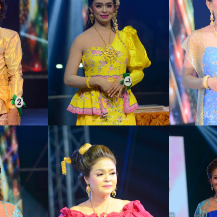
Search
for: