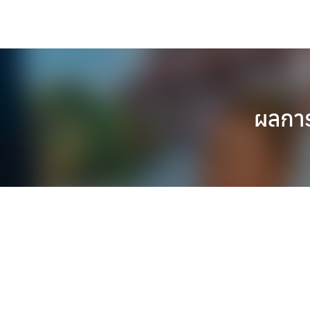
Skip
to
content
ผลการ