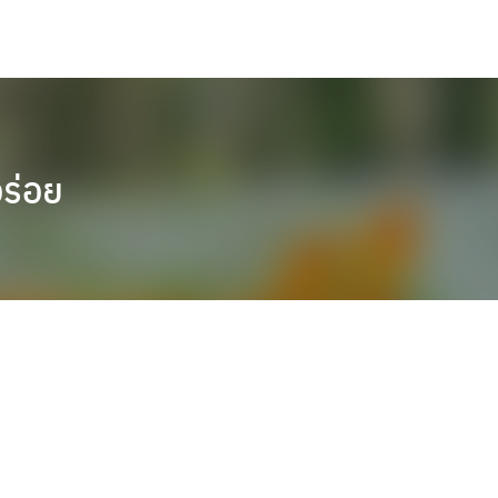
อร่อย