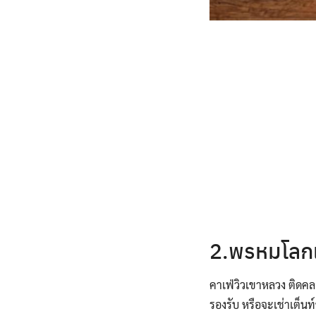
2.พรหมโลกแ
คาเฟ่วิวเขาหลวง ติดคล
รองรับ หรือจะเช่าเต็นท