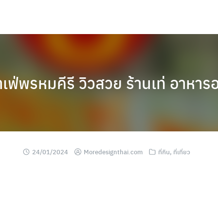
เฟ่พรหมคีรี วิวสวย ร้านเท่ อาหาร
24/01/2024
Moredesignthai.com
ที่กิน
,
ที่เที่ยว