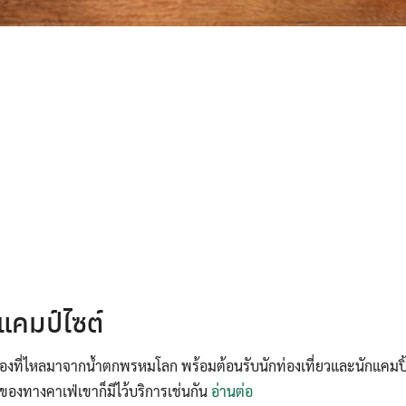
Search
for:
คมป์ไซต์
องที่ไหลมาจากน้ำตกพรหมโลก พร้อมต้อนรับนักท่องเที่ยวและนักแคมปิ้ง
์ของทางคาเฟ่เขาก็มีไว้บริการเช่นกัน
อ่านต่อ