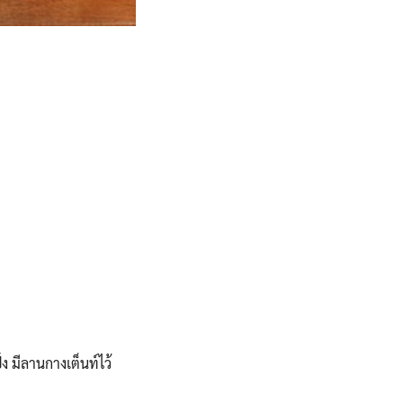
 มีลานกางเต็นท์ไว้