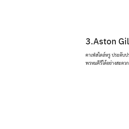
3.Aston Gil
คาเฟ่สไตล์หรู ประดับป
พรหมคีรีได้อย่างสะดว