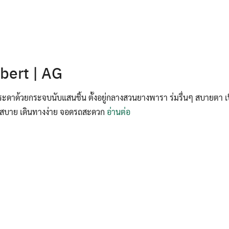
bert | AG
ระดาด้วยกระจบนับแสนชิ้น ตั้งอยู่กลางสวนยางพารา ร่มรื่นๆ สบายตา เป
กสบาย เดินทางง่าย จอดรถสะดวก
อ่านต่อ