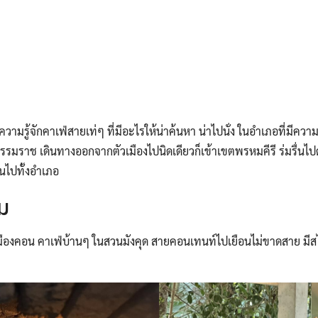
ามรู้จักคาเฟ่สายเท่ๆ ที่มีอะไรให้น่าค้นหา น่าไปนั่ง ในอำเภอที่มีคว
ธรรมราช เดินทางออกจากตัวเมืองไปนิดเดียวก็เข้าเขตพรหมคีรี ร่มรื่น
นไปทั้งอำเภอ
์ม
มืองคอน คาเฟ่บ้านๆ ในสวนมังคุด สายคอนเทนท์ไปเยือนไม่ขาดสาย มีสไ