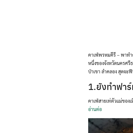
คาเฟ่พรหมคีรี – พาทำคว
หนึ่งของจังหวัดนครศรี
ป่าเขา ลำคลอง สุดจะฟิ
1.ยังทำฟาร
คาเฟ่สายเท่ตัวแม่ของเ
อ่านต่อ