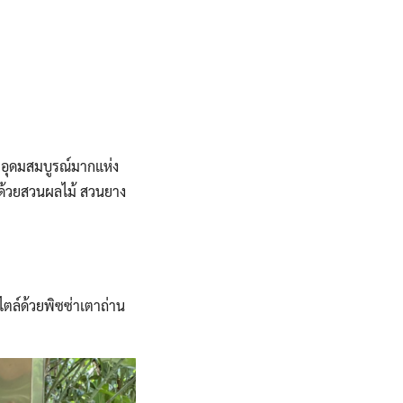
ามอุดมสมบูรณ์มากแห่ง
ไปด้วยสวนผลไม้ สวนยาง
ตล์ด้วยพิซซ่าเตาถ่าน