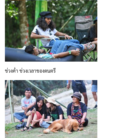
ช่วงค่ำ ช่วงเวลาของดนตรี