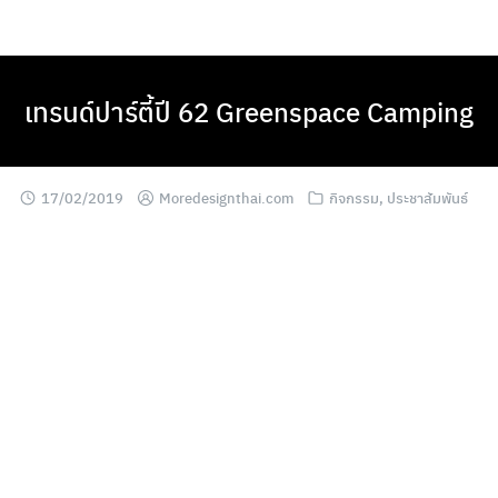
Skip
to
content
เทรนด์ปาร์ตี้ปี 62 Greenspace Camping
17/02/2019
Moredesignthai.com
กิจกรรม
,
ประชาสัมพันธ์