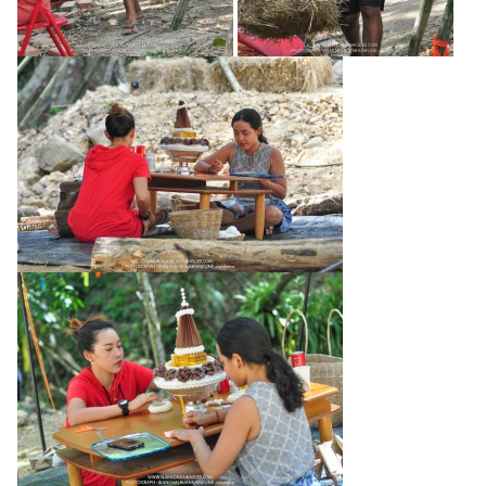
Search
for: