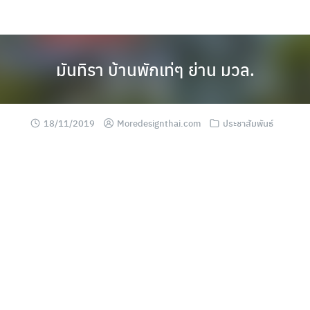
Skip
to
content
มันทิรา บ้านพักเท่ๆ ย่าน มวล.
18/11/2019
Moredesignthai.com
ประชาสัมพันธ์