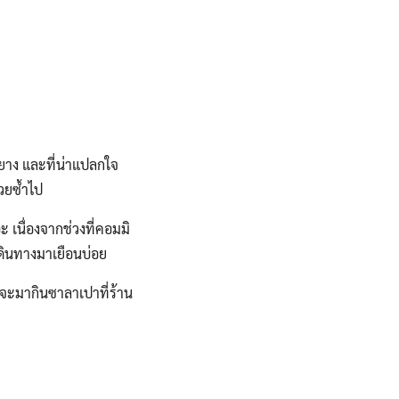
ยาง และที่น่าแปลกใจ
วยซ้ำไป
ะ เนื่องจากช่วงที่คอมมิ
ีนเดินทางมาเยือนบ่อย
่อจะมากินซาลาเปาที่ร้าน