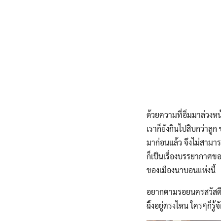
ด้วยความที่อิ่มมาล่วงหน
เราก็ยังกินไปสิบกว่าลู
มาก่อนแล้ว จึงไม่สามา
ก็เป็นเรื่องบรรยากาศขอ
ของเมืองนาบอนแห่งนี้
อยากตามรอยนครสวัสดีก
ฉิ้งอยู่ตรงไหน ใครๆก็รู้