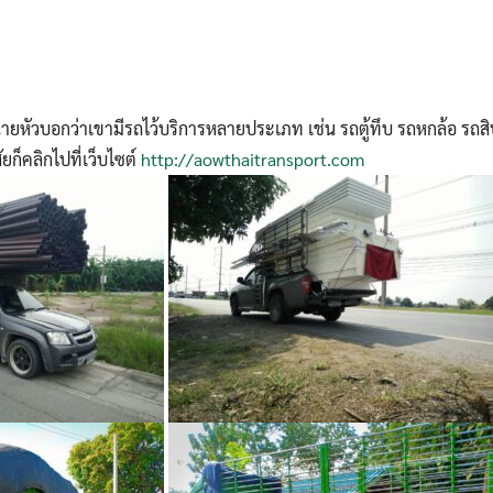
ว นายหัวบอกว่าเขามีรถไว้บริการหลายประเภท เช่น รถตู้ทึบ รถหกล้อ รถ
ก็คลิกไปที่เว็บไซต์
http://aowthaitransport.com