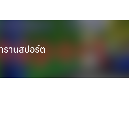
ยทรานสปอร์ต