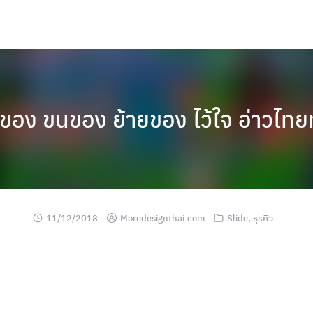
ุกของ ขนของ ย้ายของ ไว้ใจ อ่าวไท
11/12/2018
Moredesignthai.com
Slide
,
ธุรกิจ