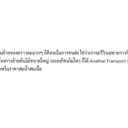
้ายของคราวละมากๆ ก็คือรถในการขนส่ง ใช่ว่าเราจะรีวิวเฉพาะการกิน 
องการย้ายต้นไม้ขนาดใหญ่ รถเองก็ขนไม่ไหว ก็ได้ Aoathai Transport 
ิภาพในราคาสมน้ำสมเนื้อ