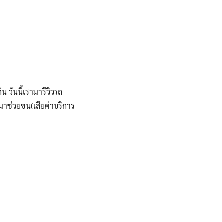
วันนี้เรามารีวิวรถ
มาช่วยขน(เสียค่าบริการ