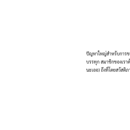
ปัญหาใหญ่สำหรับการขนย
บรรทุก สมาชิกของเราต้
นะเออ) ถึงที่โดยสวัสด