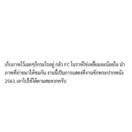
เก็บภาพไว้เฉยๆก็กระไรอยู่ กลัว FC โนราห์ไข่เหลี้ยมจะน้อยใจ นำ
ภาพที่ถ่ายมาให้ชมกัน งานนี้เป็นการแสดงที่งานชักพระปากพนัง
2561 เอาไปใช้ได้ตามสะดวกครับ