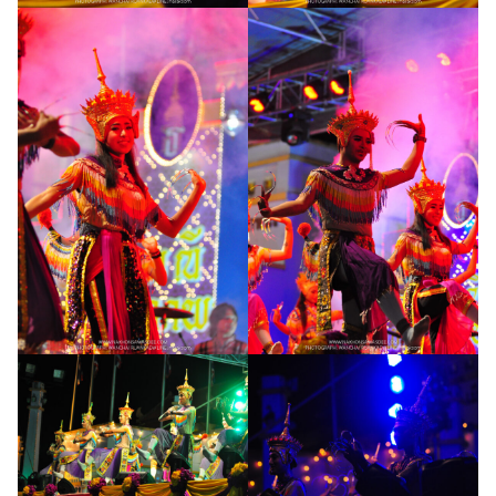
Search
for: