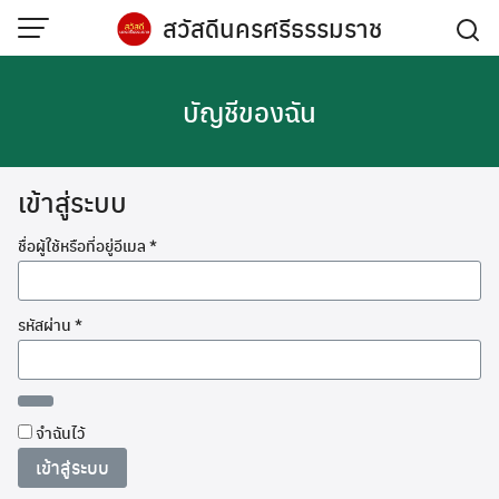
Skip
สวัสดีนครศรีธรรมราช
to
content
บัญชีของฉัน
เข้าสู่ระบบ
ต้องการ
ชื่อผู้ใช้หรือที่อยู่อีเมล
*
ต้องการ
รหัสผ่าน
*
จำฉันไว้
เข้าสู่ระบบ