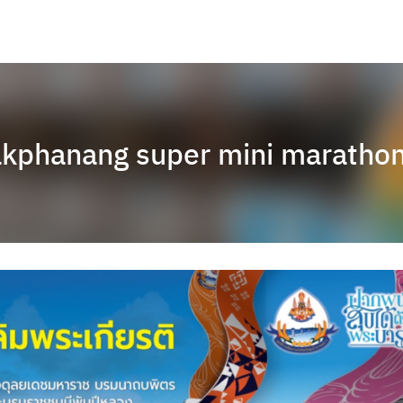
akphanang super mini maratho