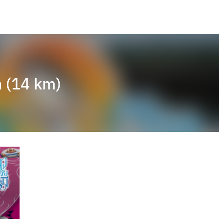
n (14 km)