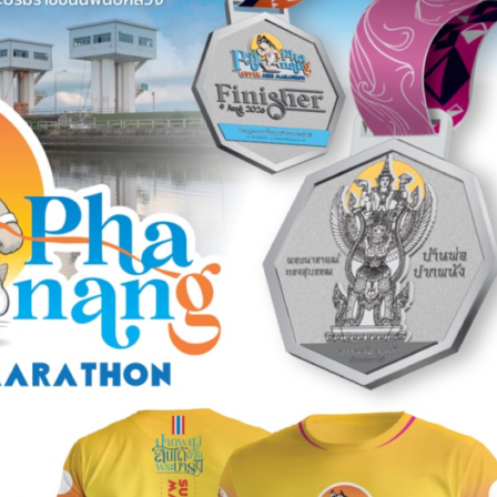
Search
for: