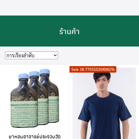
Skip
to
content
ร้านค้า
Sale 38.775510204082%
ยาหอมอาจารย์ประจวบวัด