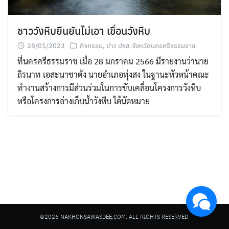
ชาววังหีบยืนยันไม่เอา เขื่อนวังหีบ
28/01/2023
กิจกรรม
,
ข่าว ปชส.จังหวัดนครศรีธรรมราช
ที่นครศรีธรรมราช เมื่อ 28 มกราคม 2566 มีรายงานว่านาย
ถิรนาท เอสะนาชาตัง นายอำเภอทุ่งสง ในฐานะหัวหน้าคณะ
Search
ทำงานสร้างการมีส่วนร่วมในการขับเคลื่อนโครงการวังหีบ
for:
หรือโครงการอ่างเก็บน้ำวังหีบ ได้นัดหมาย
©2026 NAKHONSAWASDEE.COM. ALL RIGHTS RESERVED.