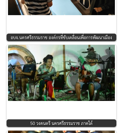
อบจ.นครศรีธรรมราช องค์กรที่ขับเคลื่อนเพื่อการพัฒนาเมือง
50 วงดนตรี นครศรีธรรมราช ภาคใต้