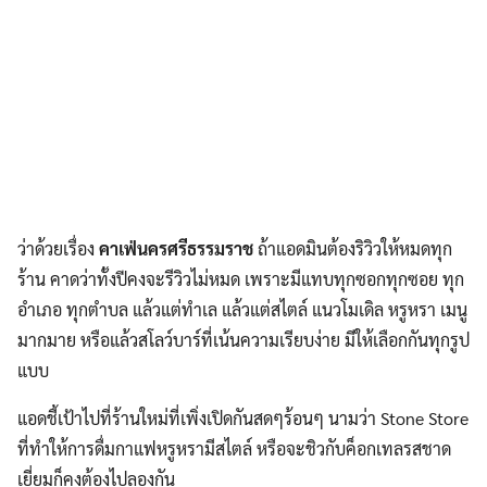
ว่าด้วยเรื่อง
คาเฟ่นครศรีธรรมราช
ถ้าแอดมินต้องริวิวให้หมดทุก
ร้าน คาดว่าทั้งปีคงจะรีวิวไม่หมด เพราะมีแทบทุกซอกทุกซอย ทุก
อำเภอ ทุกตำบล แล้วแต่ทำเล แล้วแต่สไตล์ แนวโมเดิล หรูหรา เมนู
มากมาย หรือแล้วสโลว์บาร์ที่เน้นความเรียบง่าย มีให้เลือกกันทุกรูป
แบบ
แอดชี้เป้าไปที่ร้านใหม่ที่เพิ่งเปิดกันสดๆร้อนๆ นามว่า Stone Store
ที่ทำให้การดื่มกาแฟหรูหรามีสไตล์ หรือจะชิวกับค็อกเทลรสชาด
เยี่ยมก็คงต้องไปลองกัน