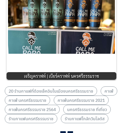
เจริญคราฟท์ | เบียร์คราฟท์ นครศรีธรรมราช
20 ร้านกาแฟที่ต้องเช็คอินในเมืองนครศรีธรรมราช
คาเฟ่
คาเฟ่ นครศรีธรรมราช
คาเฟ่นครศรีธรรมราช 2021
คาเฟ่นครศรีธรรมราช 2564
นครศรีธรรมราช ที่เที่ยว
ร้านกาแฟนครศรีธรรมราช
ร้านกาแฟใกล้ทวินโลตัส