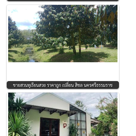
ขายสวนทุเรียนสวย ราคาถูก เปลี่ยน สิชล นครศรีธรรมราช