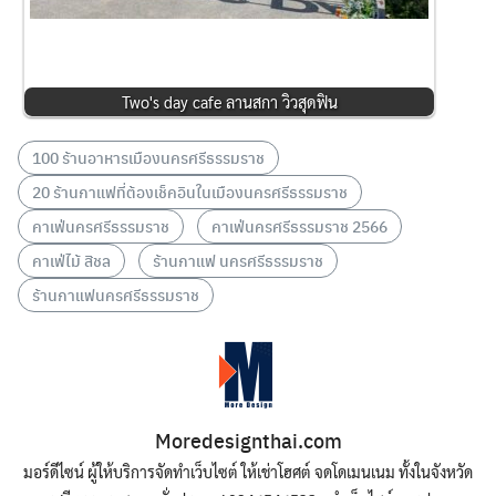
Two's day cafe ลานสกา วิวสุดฟิน
100 ร้านอาหารเมืองนครศรีธรรมราช
20 ร้านกาแฟที่ต้องเช็คอินในเมืองนครศรีธรรมราช
คาเฟ่นครศรีธรรมราช
คาเฟ่นครศรีธรรมราช 2566
คาเฟ่ไม้ สิชล
ร้านกาแฟ นครศรีธรรมราช
ร้านกาแฟนครศรีธรรมราช
Moredesignthai.com
มอร์ดีไซน์ ผู้ให้บริการจัดทำเว็บไซต์ ให้เช่าโฮศต์ จดโดเมนเนม ทั้งในจังหวัด