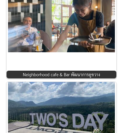
Neighborhood cafe & Bar พัฒนาการคูขวาง