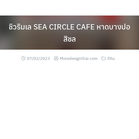
Skip
to
content
ชิวริมเล SEA CIRCLE CAFE หาดบางปอ
สิชล
07/02/2023
Moredesignthai.com
ที่กิน