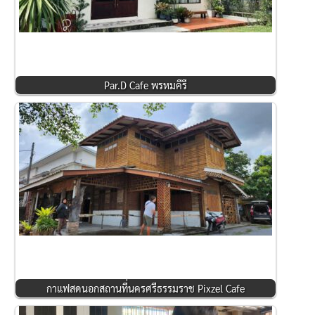
Par.D Cafe พรหมคีรี
กาแฟสดนอกสถานที่นครศรีธรรมราช Pixzel Cafe