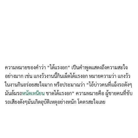
ความหมายของคำว่า “ได้แรงอก” เป็นคำพูดแสดงถึงความสะใจ
อย่างมาก เช่น แกงวัวงานนี้กินเผ็ดได้แรงอก หมายความว่า แกงวัว
ในงานกินอร่อยสะใจมาก หรือประมาณว่า “ไอ้บ่าวคนที่แฉ็งรถดังๆ
มันล้มรถ
หนัดเหนียน
ชาดได้แรงอก” ความหมายคือ ผู้ชายคนที่ขับ
รถเสียงดังๆมันเกิดอุบัติเหตุอย่างหนัก โคตรสะใจเลย