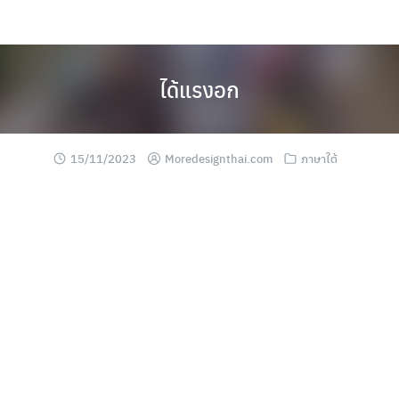
Skip
to
content
ได้แรงอก
15/11/2023
Moredesignthai.com
ภาษาใต้