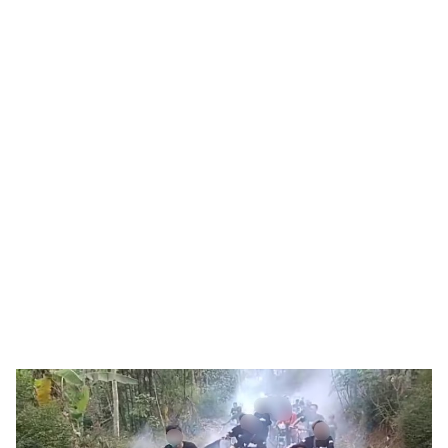
Search
for: