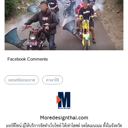
Facebook Comments
นครศรีธรรมราช
ภาษาใต้
Moredesignthai.com
มอร์ดีไซน์ ผู้ให้บริการจัดทำเว็บไซต์ ให้เช่าโฮศต์ จดโดเมนเนม ทั้งในจังหวัด