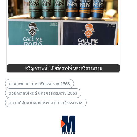
เจริญคราฟท์ | เบียร์คราฟท์ นครศรีธรรมราช
นางนพมาศ นครศรีธรรมราช 2563
ลอยกระทงไหนดี นครศรีธรรมราช 2563
สถานที่จัดงานลอยกระทง นครศรีธรรมราช