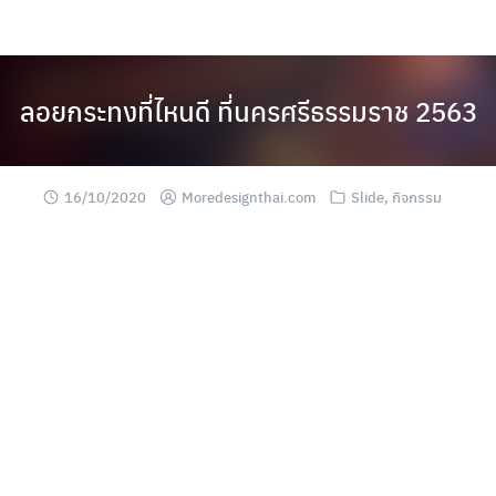
Skip
to
content
ลอยกระทงที่ไหนดี ที่นครศรีธรรมราช 2563
16/10/2020
Moredesignthai.com
Slide
,
กิจกรรม