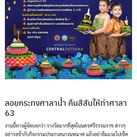
ลอยกระทงศาลาน้ำ คืนสีสันให้ท่าศาลา
63
งานนี้ทางผู้จัดบอกว่า รางวัลมากที่สุดในนครศรีธรรมราช สาวๆ
อย่ารอช้ากับกิจกรรมประกวดนางนพมาศ แล้วอย่าลืมแวะไปเช็ค