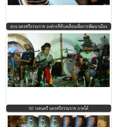
อบจ.นครศรีธรรมราช องค์กรที่ขับเคลื่อนเพื่อการพัฒนาเมือง
50 วงดนตรี นครศรีธรรมราช ภาคใต้